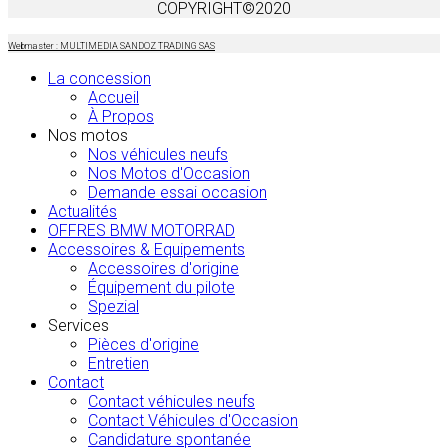
COPYRIGHT©2020
Webmaster : MULTIMEDIA SANDOZ TRADING SAS
La concession
Accueil
À Propos
Nos motos
Nos véhicules neufs
Nos Motos d'Occasion
Demande essai occasion
Actualités
OFFRES BMW MOTORRAD
Accessoires & Equipements
Accessoires d'origine
Équipement du pilote
Spezial
Services
Pièces d'origine
Entretien
Contact
Contact véhicules neufs
Contact Véhicules d'Occasion
Candidature spontanée