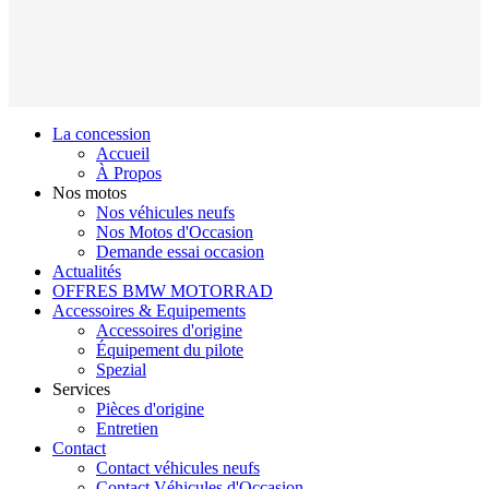
La concession
Accueil
À Propos
Nos motos
Nos véhicules neufs
Nos Motos d'Occasion
Demande essai occasion
Actualités
OFFRES BMW MOTORRAD
Accessoires & Equipements
Accessoires d'origine
Équipement du pilote
Spezial
Services
Pièces d'origine
Entretien
Contact
Contact véhicules neufs
Contact Véhicules d'Occasion