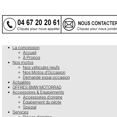
La concession
Accueil
À Propos
Nos motos
Nos véhicules neufs
Nos Motos d'Occasion
Demande essai occasion
Actualités
OFFRES BMW MOTORRAD
Accessoires & Equipements
Accessoires d'origine
Équipement du pilote
Spezial
Services