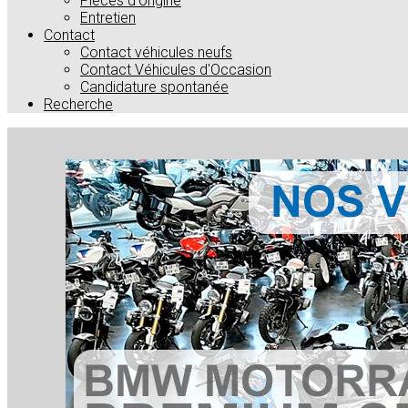
Pièces d'origine
Entretien
Contact
Contact véhicules neufs
Contact Véhicules d'Occasion
Candidature spontanée
Recherche