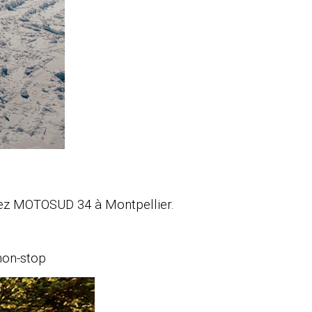
chez MOTOSUD 34 à Montpellier.
non-stop