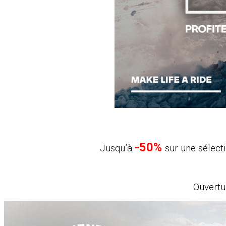
-50%
Jusqu’à
sur une sélect
Ouvertu