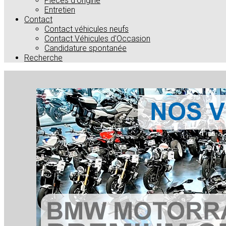
Pièces d'origine
Entretien
Contact
Contact véhicules neufs
Contact Véhicules d'Occasion
Candidature spontanée
Recherche