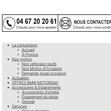
La concession
Accueil
À Propos
Nos motos
Nos véhicules neufs
Nos Motos d'Occasion
Demande essai occasion
Actualités
OFFRES BMW MOTORRAD
Accessoires & Equipements
Accessoires d'origine
Équipement du pilote
Spezial
Services