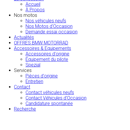
Accueil
À Propos
Nos motos
Nos véhicules neufs
Nos Motos d'Occasion
Demande essai occasion
Actualités
OFFRES BMW MOTORRAD
Accessoires & Equipements
Accessoires d'origine
Équipement du pilote
Spezial
Services
Pièces d'origine
Entretien
Contact
Contact véhicules neufs
Contact Véhicules d'Occasion
Candidature spontanée
Recherche