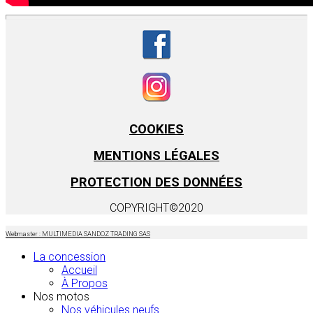
COOKIES
MENTIONS LÉGALES
PROTECTION DES DONNÉES
COPYRIGHT©2020
Webmaster : MULTIMEDIA SANDOZ TRADING SAS
La concession
Accueil
À Propos
Nos motos
Nos véhicules neufs