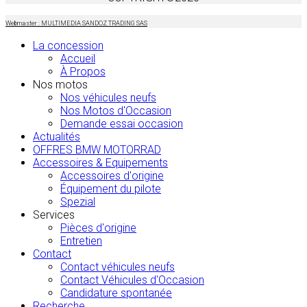
Webmaster : MULTIMEDIA SANDOZ TRADING SAS
La concession
Accueil
À Propos
Nos motos
Nos véhicules neufs
Nos Motos d'Occasion
Demande essai occasion
Actualités
OFFRES BMW MOTORRAD
Accessoires & Equipements
Accessoires d'origine
Équipement du pilote
Spezial
Services
Pièces d'origine
Entretien
Contact
Contact véhicules neufs
Contact Véhicules d'Occasion
Candidature spontanée
Recherche