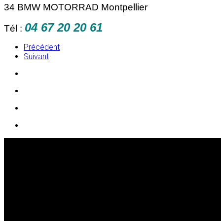
34 BMW MOTORRAD Montpellier
04 67 20 20 61
Tél :
Précédent
Suivant