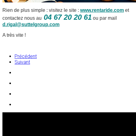
Rien de plus simple : visitez le site :
www.rentaride.com
et
04 67 20 20 61
contactez nous au
ou par mail
d.rigal@suttelgroup.com
A très vite !
Précédent
Suivant