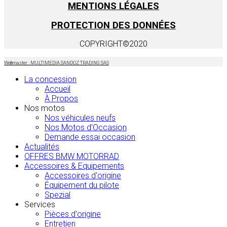
MENTIONS LÉGALES
PROTECTION DES DONNÉES
COPYRIGHT©2020
Webmaster : MULTIMEDIA SANDOZ TRADING SAS
La concession
Accueil
À Propos
Nos motos
Nos véhicules neufs
Nos Motos d'Occasion
Demande essai occasion
Actualités
OFFRES BMW MOTORRAD
Accessoires & Equipements
Accessoires d'origine
Équipement du pilote
Spezial
Services
Pièces d'origine
Entretien