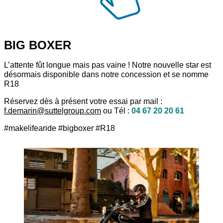
BIG BOXER
L’attente fût longue mais pas vaine ! Notre nouvelle star est
désormais disponible dans notre concession et se nomme
R18
Réservez dès à présent votre essai par mail :
f.demarin@suttelgroup.com
ou Tél :
04 67 20 20 61
#makelifearide #bigboxer #R18