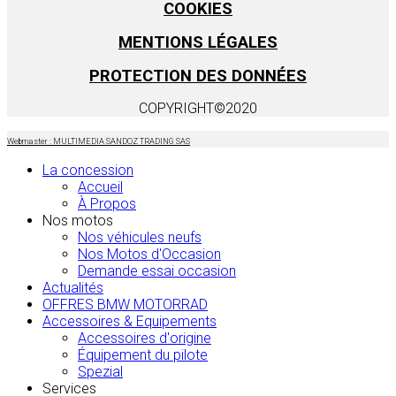
COOKIES
MENTIONS LÉGALES
PROTECTION DES DONNÉES
COPYRIGHT©2020
Webmaster : MULTIMEDIA SANDOZ TRADING SAS
La concession
Accueil
À Propos
Nos motos
Nos véhicules neufs
Nos Motos d'Occasion
Demande essai occasion
Actualités
OFFRES BMW MOTORRAD
Accessoires & Equipements
Accessoires d'origine
Équipement du pilote
Spezial
Services