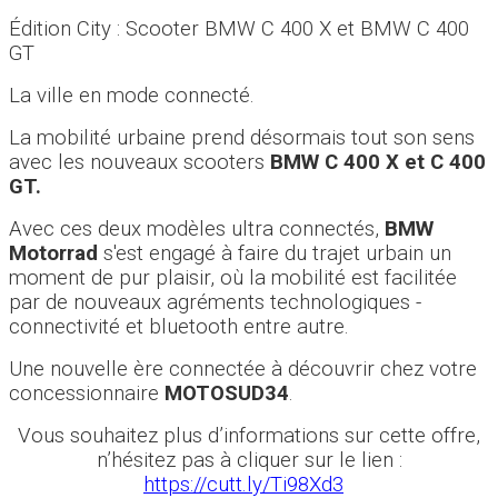
Édition City : Scooter BMW C 400 X et BMW C 400
GT
La ville en mode connecté.
La mobilité urbaine prend désormais tout son sens
avec les nouveaux scooters
BMW C 400 X et C 400
GT.
Avec ces deux modèles ultra connectés,
BMW
Motorrad
s'est engagé à faire du trajet urbain un
moment de pur plaisir, où la mobilité est facilitée
par de nouveaux agréments technologiques -
connectivité et bluetooth entre autre.
Une nouvelle ère connectée à découvrir chez votre
concessionnaire
MOTOSUD34
.
Vous souhaitez plus d’informations sur cette offre,
n’hésitez pas à cliquer sur le lien :
https://cutt.ly/Ti98Xd3