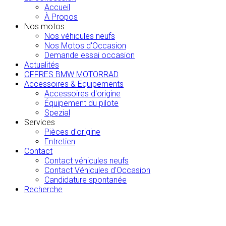
Accueil
À Propos
Nos motos
Nos véhicules neufs
Nos Motos d'Occasion
Demande essai occasion
Actualités
OFFRES BMW MOTORRAD
Accessoires & Equipements
Accessoires d'origine
Équipement du pilote
Spezial
Services
Pièces d'origine
Entretien
Contact
Contact véhicules neufs
Contact Véhicules d'Occasion
Candidature spontanée
Recherche