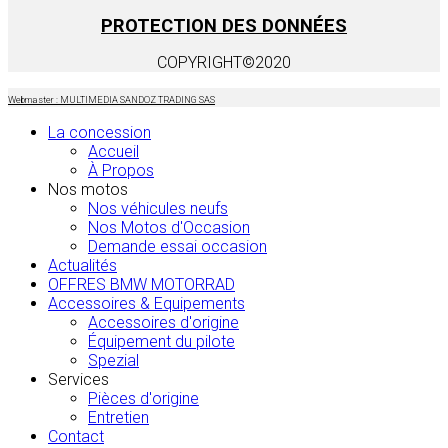
PROTECTION DES DONNÉES
COPYRIGHT©2020
Webmaster : MULTIMEDIA SANDOZ TRADING SAS
La concession
Accueil
À Propos
Nos motos
Nos véhicules neufs
Nos Motos d'Occasion
Demande essai occasion
Actualités
OFFRES BMW MOTORRAD
Accessoires & Equipements
Accessoires d'origine
Équipement du pilote
Spezial
Services
Pièces d'origine
Entretien
Contact