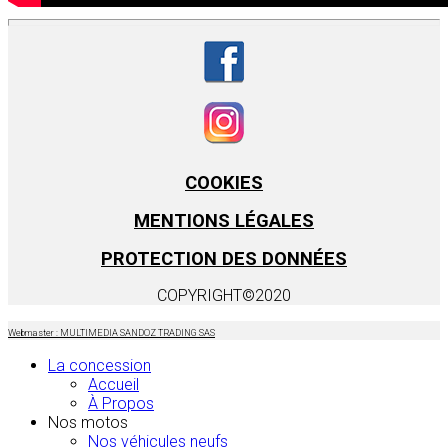
COOKIES
MENTIONS LÉGALES
PROTECTION DES DONNÉES
COPYRIGHT©2020
Webmaster : MULTIMEDIA SANDOZ TRADING SAS
La concession
Accueil
À Propos
Nos motos
Nos véhicules neufs