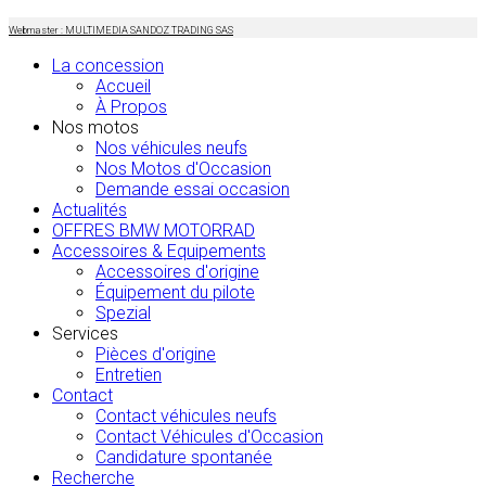
Webmaster : MULTIMEDIA SANDOZ TRADING SAS
La concession
Accueil
À Propos
Nos motos
Nos véhicules neufs
Nos Motos d'Occasion
Demande essai occasion
Actualités
OFFRES BMW MOTORRAD
Accessoires & Equipements
Accessoires d'origine
Équipement du pilote
Spezial
Services
Pièces d'origine
Entretien
Contact
Contact véhicules neufs
Contact Véhicules d'Occasion
Candidature spontanée
Recherche