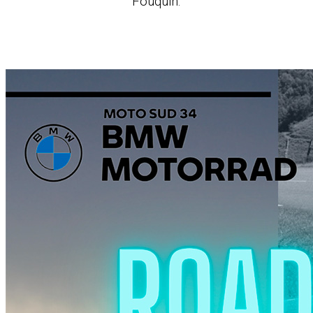
Fouquin.