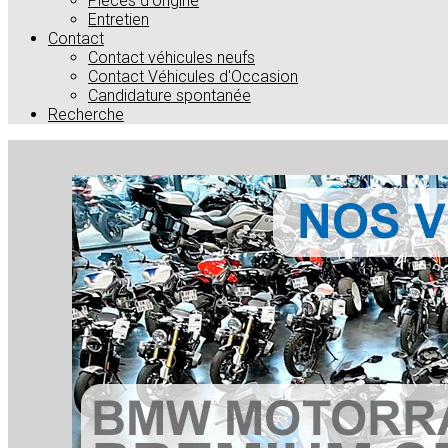
Pièces d'origine
Entretien
Contact
Contact véhicules neufs
Contact Véhicules d'Occasion
Candidature spontanée
Recherche