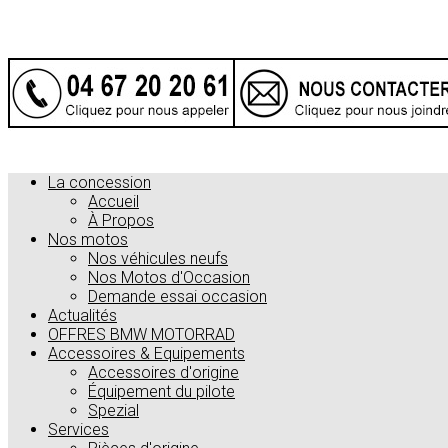
La concession
Accueil
À Propos
Nos motos
Nos véhicules neufs
Nos Motos d'Occasion
Demande essai occasion
Actualités
OFFRES BMW MOTORRAD
Accessoires & Equipements
Accessoires d'origine
Équipement du pilote
Spezial
Services