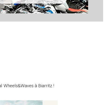
al Wheels&Waves à Biarritz !