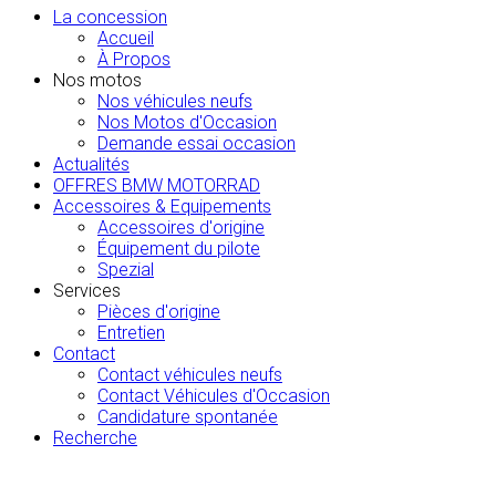
La concession
Accueil
À Propos
Nos motos
Nos véhicules neufs
Nos Motos d'Occasion
Demande essai occasion
Actualités
OFFRES BMW MOTORRAD
Accessoires & Equipements
Accessoires d'origine
Équipement du pilote
Spezial
Services
Pièces d'origine
Entretien
Contact
Contact véhicules neufs
Contact Véhicules d'Occasion
Candidature spontanée
Recherche