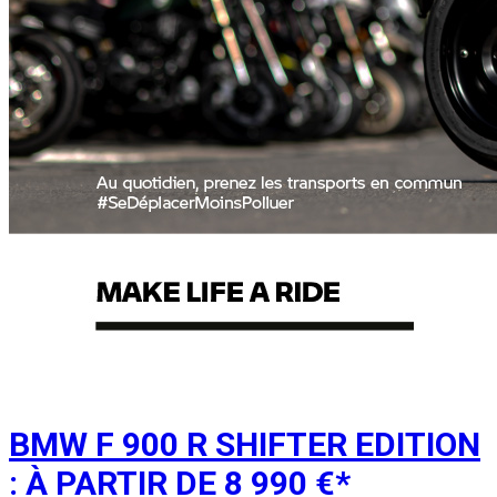
BMW F 900 R SHIFTER EDITION
: À PARTIR DE 8 990 €*