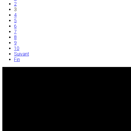
2
3
4
5
6
7
8
9
10
Suivant
Fin