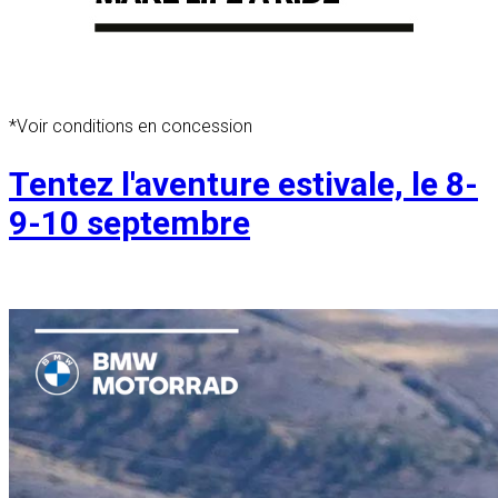
*Voir conditions en concession
Tentez l'aventure estivale, le 8-
9-10 septembre