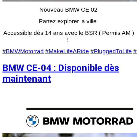
Nouveau BMW CE 02
Partez explorer la ville
Accessible dès 14 ans avec le BSR ( Permis AM )
!
#BMWMotorrad
#MakeLifeARide
#PluggedToLife
#
BMW CE-04 : Disponible dès
maintenant