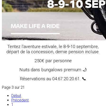
Tentez l'aventure estivale, le 8-9-10 septembre,
départ de la concession, demie pension incluse.
250€ par personne
Nuits dans bungalows premium 🌙
Réservations au 04.67.20.20.61. 📞
Page 3 sur 21
Début
Précédent
1