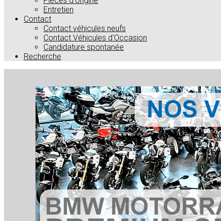
Pièces d'origine
Entretien
Contact
Contact véhicules neufs
Contact Véhicules d'Occasion
Candidature spontanée
Recherche