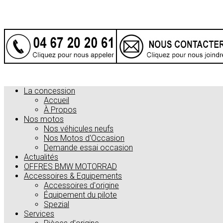
La concession
Accueil
À Propos
Nos motos
Nos véhicules neufs
Nos Motos d'Occasion
Demande essai occasion
Actualités
OFFRES BMW MOTORRAD
Accessoires & Equipements
Accessoires d'origine
Équipement du pilote
Spezial
Services