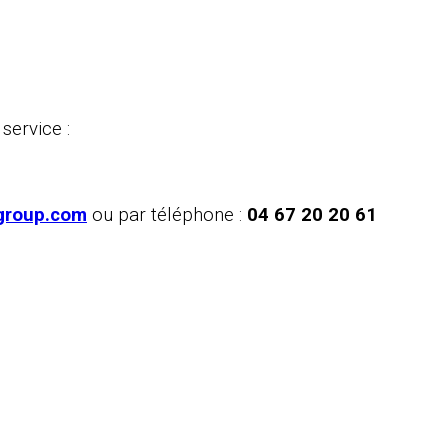
service :
group.com
ou par téléphone :
04 67 20 20 61